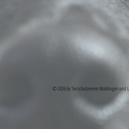
© 2026 by Tierschutzverein Waiblingen und 