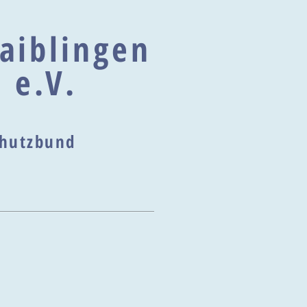
aiblingen
 e.V.
schutzbund