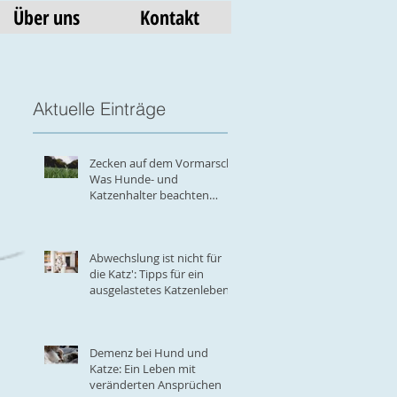
Über uns
Kontakt
Aktuelle Einträge
Zecken auf dem Vormarsch:
Was Hunde- und
Katzenhalter beachten
r.
müssen
Abwechslung ist nicht für
die Katz': Tipps für ein
ausgelastetes Katzenleben
Demenz bei Hund und
Katze: Ein Leben mit
veränderten Ansprüchen