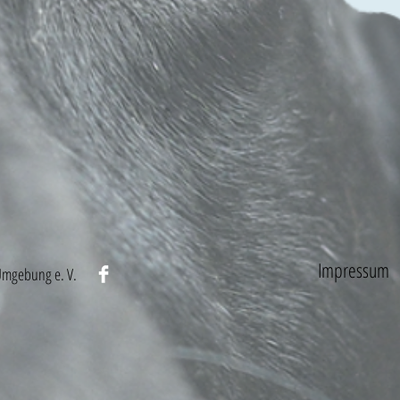
Impressum
Umgebung e. V.