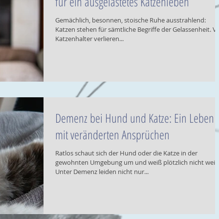
für ein ausgelastetes Katzenleben
Gemächlich, besonnen, stoische Ruhe ausstrahlend:
Katzen stehen für sämtliche Begriffe der Gelassenheit. Vi
Katzenhalter verlieren...
Demenz bei Hund und Katze: Ein Leben
mit veränderten Ansprüchen
Ratlos schaut sich der Hund oder die Katze in der
gewohnten Umgebung um und weiß plötzlich nicht weite
Unter Demenz leiden nicht nur...