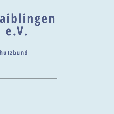
aiblingen
 e.V.
schutzbund