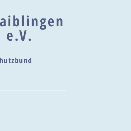
aiblingen
 e.V.
schutzbund