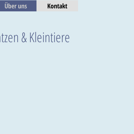
Über uns
Kontakt
zen & Kleintiere