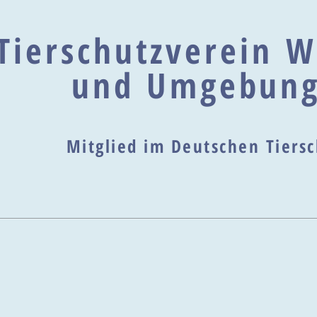
Tierschutzverein W
und Umgebung
Mitglied im Deutschen Tier