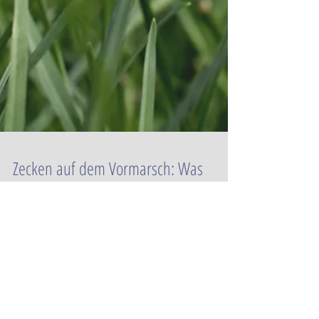
Zecken auf dem Vormarsch: Was
Hunde- und Katzenhalter beachten
müssen
Die Temperaturen steigen und locken zunehmend ins
Freie. Im Grünen lauert jedoch eine ganz besondere
Gefahr: Zecken, die durch ihren Biss...