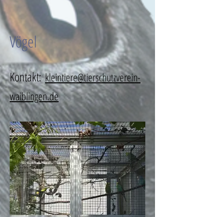
Vögel
Kontakt:
kleintiere@tierschutzverein-
waiblingen.de