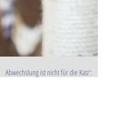
Abwechslung ist nicht für die Katz':
Tipps für ein ausgelastetes
Katzenleben
Gemächlich, besonnen, stoische Ruhe ausstrahlend:
Katzen stehen für sämtliche Begriffe der Gelassenheit.
Viele Katzenhalter verlieren...