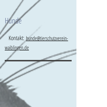
Hunde
Kontakt:
hunde@tierschutzverein-
waiblingen.de