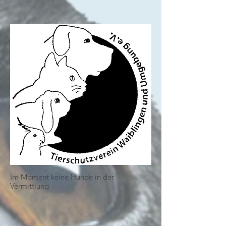
Im Moment keine Hunde in der
Vermittlung