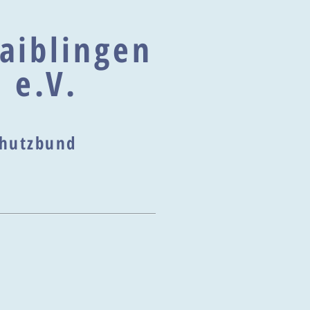
aiblingen
 e.V.
schutzbund