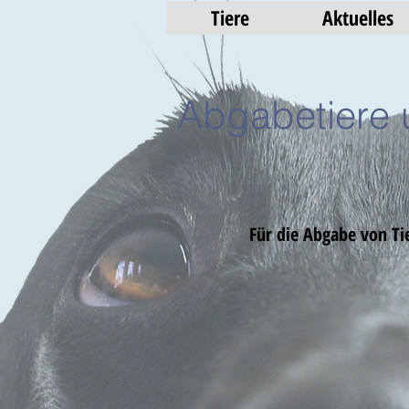
Tiere
Aktuelles
Abgabetiere 
Für die Abgabe von Tie