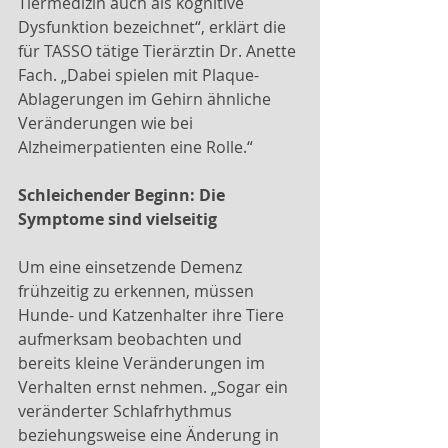
Tiermedizin auch als kognitive 
Dysfunktion bezeichnet“, erklärt die 
für TASSO tätige Tierärztin Dr. Anette 
Fach. „Dabei spielen mit Plaque-
Ablagerungen im Gehirn ähnliche 
Veränderungen wie bei 
Alzheimerpatienten eine Rolle.“
Schleichender Beginn: Die 
Symptome sind vielseitig
Um eine einsetzende Demenz 
frühzeitig zu erkennen, müssen 
Hunde- und Katzenhalter ihre Tiere 
aufmerksam beobachten und 
bereits kleine Veränderungen im 
Verhalten ernst nehmen. „Sogar ein 
veränderter Schlafrhythmus 
beziehungsweise eine Änderung in 