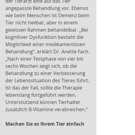
der Tierarzt eine auf das Tier 
angepasste Behandlung vor. Ebenso 
wie beim Menschen ist Demenz beim 
Tier nicht heilbar, aber in einem 
gewissen Rahmen behandelbar. „Bei 
kognitiver Dysfunktion besteht die 
Möglichkeit einer medikamentösen 
Behandlung“, erklärt Dr. Anette Fach. 
„Nach einer Testphase von vier bis 
sechs Wochen zeigt sich, ob die 
Behandlung zu einer Verbesserung 
der Lebenssituation des Tieres führt. 
Ist das der Fall, sollte die Therapie 
lebenslang fortgeführt werden. 
Unterstützend können Tierhalter 
zusätzlich B-Vitamine verabreichen.“
Machen Sie es Ihrem Tier einfach