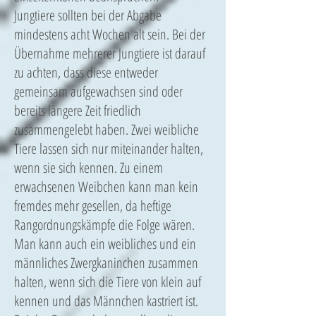
Jungtiere sollten bei der Abgabe
mindestens acht Wochen alt sein. Bei der
Übernahme mehrerer Jungtiere ist darauf
zu achten, dass diese entweder
gemeinsam aufgewachsen sind oder
bereits längere Zeit friedlich
zusammengelebt haben. Zwei weibliche
Tiere lassen sich nur miteinander halten,
wenn sie sich kennen. Zu einem
erwachsenen Weibchen kann man kein
fremdes mehr gesellen, da heftige
Rangordnungskämpfe die Folge wären.
Man kann auch ein weibliches und ein
männliches Zwergkaninchen zusammen
halten, wenn sich die Tiere von klein auf
kennen und das Männchen kastriert ist.