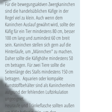
Für die bewegungsaktiven Zwergkaninchen
sind die handelsüblichen Käfige in der
Regel viel zu klein. Auch wenn dem
Kaninchen Auslauf gewährt wird, sollte der
Käfig für ein Tier mindestens 80 cm, besser
100 cm lang und zumindest 60 cm breit
sein. Kaninchen stellen sich gern auf die
Hinterläufe, um „Männchen" zu machen.
Daher sollte die Käfighöhe mindestens 50
cm betragen. Für zwei Tiere sollte die
Seitenlänge des Stalls mindestens 150 cm
betragen. Aquarien oder kompakte
Kunststoffbehälter sind als Kaninchenheim
aufgrund der fehlenden Luftzirkulation
ungeeignet.
Heuraufe und Tränkeflasche sollten außen